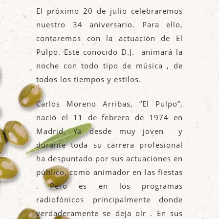
El próximo 20 de julio celebraremos
nuestro 34 aniversario. Para ello,
contaremos con la actuación de El
Pulpo. Este conocido D.J. animará la
noche con todo tipo de música , de
todos los tiempos y estilos.
Carlos Moreno Arribas, “El Pulpo”,
nació el 11 de febrero de 1974 en
Madrid. Ya desde muy joven y
durante toda su carrera profesional
ha despuntado por sus actuaciones en
público, como animador en las fiestas
. Pero es en los programas
radiofónicos principalmente donde
verdaderamente se deja oír . En sus