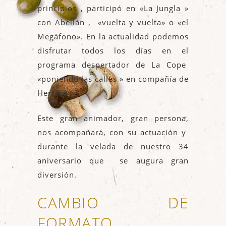
principios , participó en «La Jungla »
con Abellán , «vuelta y vuelta» o «el
Megáfono». En la actualidad podemos
disfrutar todos los días en el
programa despertador de La Cope
«poniendo las calles » en compañía de
Herrera .
Este gran animador, gran persona,
nos acompañará, con su actuación y
durante la velada de nuestro 34
aniversario que se augura gran
diversión.
CAMBIO DE
FORMATO.