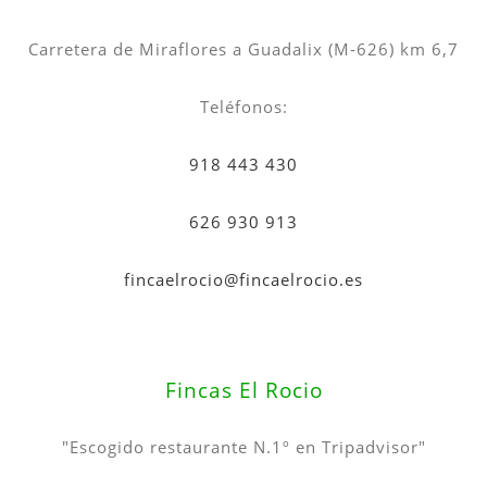
Carretera de Miraflores a Guadalix (M-626) km 6,7
Teléfonos:
918 443 430
626 930 913
fincaelrocio@fincaelrocio.es
Fincas El Rocio
"Escogido restaurante N.1º en Tripadvisor"