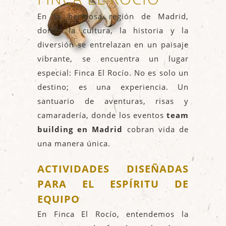
En la hermosa región de Madrid,
donde la cultura, la historia y la
diversión se entrelazan en un paisaje
vibrante, se encuentra un lugar
especial: Finca El Rocío. No es solo un
destino; es una experiencia. Un
santuario de aventuras, risas y
camaradería, donde los eventos
team
building en Madrid
cobran vida de
una manera única.
ACTIVIDADES DISEÑADAS
PARA EL ESPÍRITU DE
EQUIPO
En Finca El Rocío, entendemos la