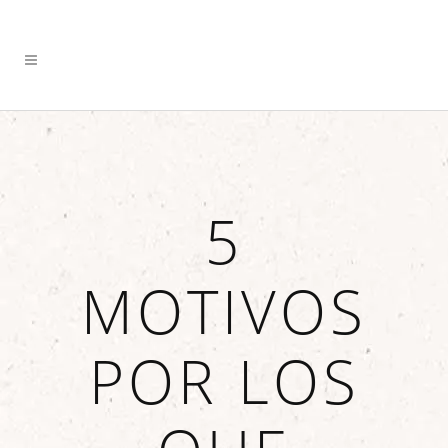
5
MOTIVOS
POR LOS