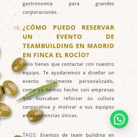
gastronomía para grandes
corporaciones.
¿CÓMO PUEDO RESERVAR
UN EVENTO DE
TEAMBUILDING EN MADRID
EN FINCA EL ROCÍO
?
Solo tienes que contactar con nuestro
equipo. Te ayudaremos a diseñar un
evento totalmente personalizado,
como ya hemos hecho con empresas
que buscaban reforzar su cultura
corporativa y motivar a sus equipos
en experiencias únicas.
TAGS:
Eventos de team building en