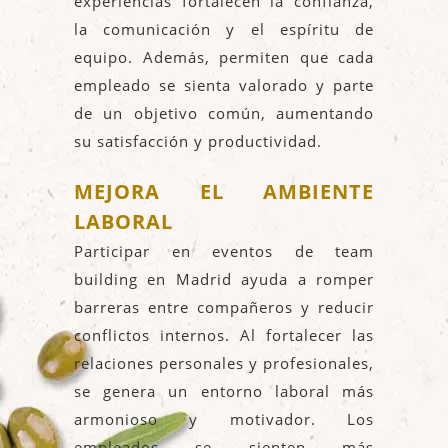
experiencias fortalecen la confianza,
la comunicación y el espíritu de
equipo. Además, permiten que cada
empleado se sienta valorado y parte
de un objetivo común, aumentando
su satisfacción y productividad.
MEJORA EL AMBIENTE
LABORAL
Participar en eventos de team
building en Madrid ayuda a romper
barreras entre compañeros y reducir
conflictos internos. Al fortalecer las
relaciones personales y profesionales,
se genera un entorno laboral más
armonioso y motivador. Los
empleados se sienten más