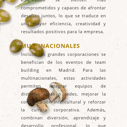
comprometidos y capaces de afrontar
desafíos juntos, lo que se traduce en
una mayor eficiencia, creatividad y
resultados positivos para la empresa.
MULTINACIONALES
Incluso las grandes corporaciones se
benefician de los eventos de team
building en Madrid. Para las
multinacionales, estas actividades
permiten integrar equipos de
distintas áreas o sedes, mejorar la
comunicación intercultural y reforzar
la cultura corporativa. Además,
combinan diversión, aprendizaje y
desarrollo profesional, lo que