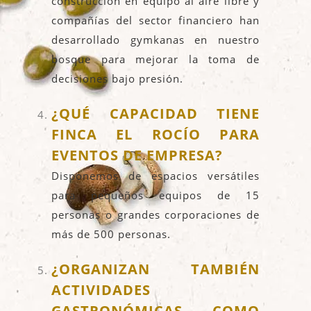
construcción en equipo al aire libre y
compañías del sector financiero han
desarrollado gymkanas en nuestro
bosque para mejorar la toma de
decisiones bajo presión.
¿QUÉ CAPACIDAD TIENE
FINCA EL ROCÍO PARA
EVENTOS DE EMPRESA?
Disponemos de espacios versátiles
para pequeños equipos de 15
personas o grandes corporaciones de
más de 500 personas.
¿ORGANIZAN TAMBIÉN
ACTIVIDADES
GASTRONÓMICAS COMO