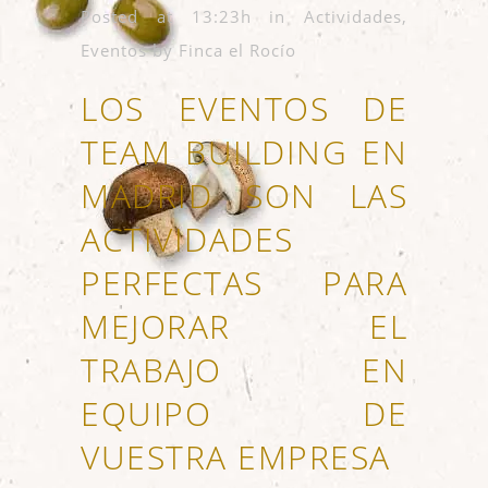
Posted at 13:23h
in
Actividades
,
Eventos
by
Finca el Rocío
LOS EVENTOS DE
TEAM BUILDING EN
MADRID SON LAS
ACTIVIDADES
PERFECTAS PARA
MEJORAR EL
TRABAJO EN
EQUIPO DE
VUESTRA EMPRESA