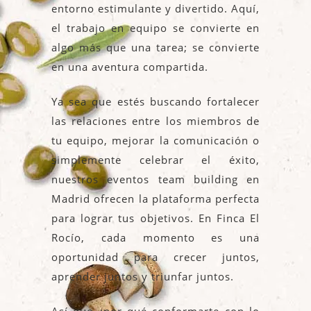
entorno estimulante y divertido. Aquí,
el trabajo en equipo se convierte en
algo más que una tarea; se convierte
en una aventura compartida.
Ya sea que estés buscando fortalecer
las relaciones entre los miembros de
tu equipo, mejorar la comunicación o
simplemente celebrar el éxito,
nuestros eventos team building en
Madrid ofrecen la plataforma perfecta
para lograr tus objetivos. En Finca El
Rocío, cada momento es una
oportunidad para crecer juntos,
aprender juntos y triunfar juntos.