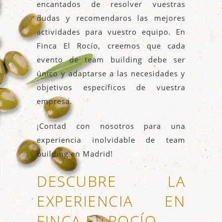
encantados de resolver vuestras
dudas y recomendaros las mejores
actividades para vuestro equipo. En
Finca El Rocío, creemos que cada
evento de team building debe ser
único y adaptarse a las necesidades y
objetivos específicos de vuestra
empresa.
¡Contad con nosotros para una
experiencia inolvidable de team
building en Madrid!
DESCUBRE LA
EXPERIENCIA EN
FINCA EL ROCÍO