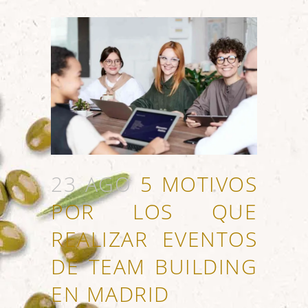
23 AGO
5 MOTIVOS
POR LOS QUE
REALIZAR EVENTOS
DE TEAM BUILDING
EN MADRID