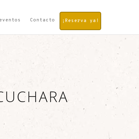
eventos
Contacto
¡Reserva ya!
 CUCHARA