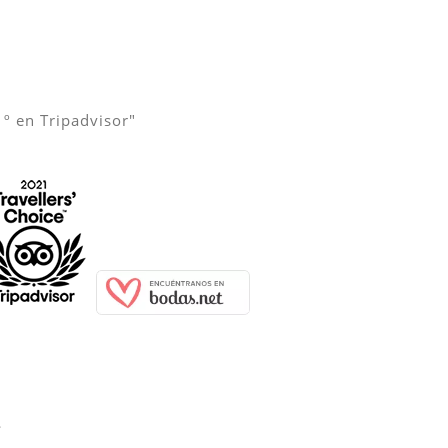
1º en Tripadvisor"