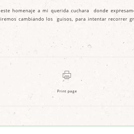
s, este homenaje a mi querida cuchara donde expresa
remos cambiando los guisos, para intentar recorrer gra
Print page