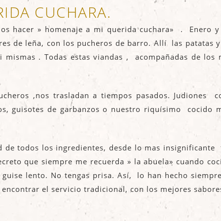
RIDA CUCHARA.
mos hacer » homenaje a mi querida cuchara» . Enero y 
s de leña, con los pucheros de barro. Allí las patatas
si mismas . Todas estas viandas , acompañadas de los 
cheros ,nos trasladan a tiempos pasados. Judiones con
os, guisotes de garbanzos o nuestro riquísimo cocido 
ad de todos los ingredientes, desde lo mas insignificante
secreto que siempre me recuerda » la abuela» cuando c
guise lento. No tengas prisa. Así, lo han hecho siempr
encontrar el servicio tradicional, con los mejores sabor