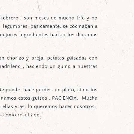
febrero , son meses de mucho frío y no
 y legumbres, básicamente, se cocinaban a
mejores ingredientes hacían los días mas
 chorizo y oreja, patatas guisadas con
madrileño , haciendo un guiño a nuestras
 te puede hace perder un plato, si no los
ocinamos estos guisos . PACIENCIA. Mucha
e ellas y así lo queremos hacer nosotros.
es como resultado.