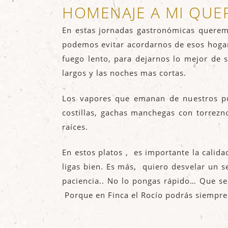
HOMENAJE A MI QUE
En estas jornadas gastronómicas quere
podemos evitar acordarnos de esos hogare
fuego lento, para dejarnos lo mejor de 
largos y las noches mas cortas.
Los vapores que emanan de nuestros pu
costillas, gachas manchegas con torrezn
raíces.
En estos platos , es importante la calid
ligas bien. Es más, quiero desvelar un 
paciencia.. No lo pongas rápido… Que se 
Porque en
Finca el Rocío
podrás siempre 