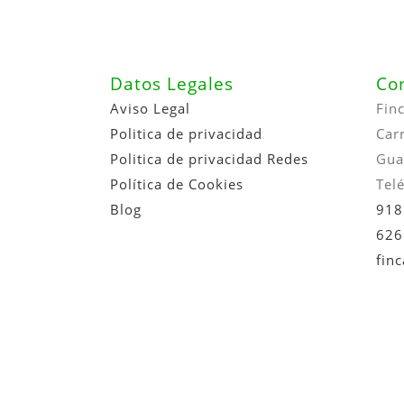
Datos Legales
Co
Aviso Legal
Fin
Politica de privacidad
Car
Politica de privacidad Redes
Gua
Política de Cookies
Tel
Blog
918
626
fin