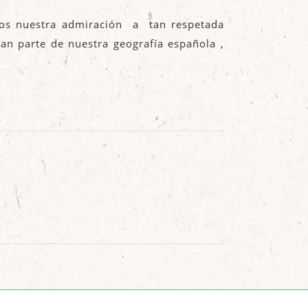
mos nuestra admiración a tan respetada
n parte de nuestra geografía española ,