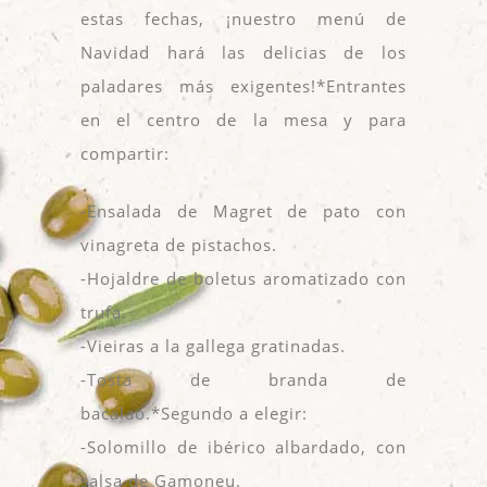
estas fechas, ¡nuestro menú de
Navidad hará las delicias de los
paladares más exigentes!
*Entrantes
en el centro de la mesa y para
compartir:
-Ensalada de Magret de pato con
vinagreta de pistachos.
-Hojaldre de boletus aromatizado con
trufa.
-Vieiras a la gallega gratinadas.
-Tosta de branda de
bacalao.
*Segundo a elegir:
-Solomillo de ibérico albardado, con
salsa de Gamoneu.