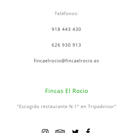
Teléfonos:
918 443 430
626 930 913
fincaelrocio@fincaelrocio.es
Fincas El Rocio
"Escogido restaurante N.1º en Tripadvisor"