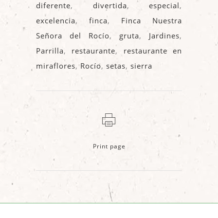
diferente
,
divertida
,
especial
,
excelencia
,
finca
,
Finca Nuestra
Señora del Rocío
,
gruta
,
Jardines
,
Parrilla
,
restaurante
,
restaurante en
miraflores
,
Rocío
,
setas
,
sierra
Print page