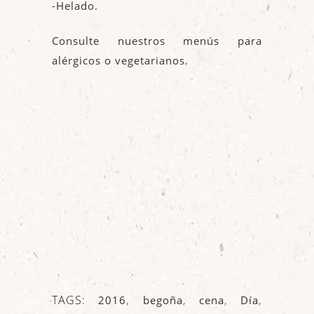
-Helado.
Consulte nuestros menús para
alérgicos o vegetarianos.
TAGS:
2016
,
begoña
,
cena
,
Día
,