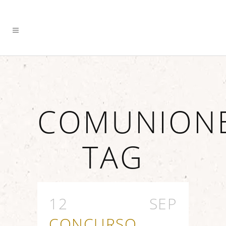
COMUNION
TAG
12 SEP
CONCURSO