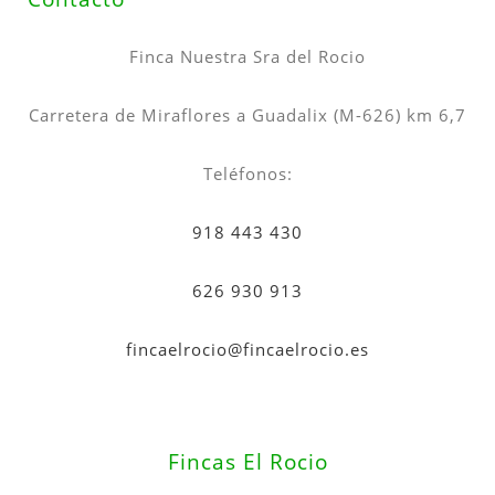
Finca Nuestra Sra del Rocio
Carretera de Miraflores a Guadalix (M-626) km 6,7
Teléfonos:
918 443 430
626 930 913
fincaelrocio@fincaelrocio.es
Fincas El Rocio